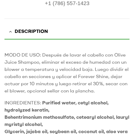
+1 (786) 557-1423
DESCRIPTION
MODO DE USO: Después de lavar el cabello con Olive
Juice Shampoo, eliminar el exceso de humedad con un
blower a temperatura y velocidad baja. Luego dividir el
cabello en secciones y aplicar el Forever Shine, dejar
actuar por 10 minutos y luego retirar el 30%, secar con
el blower, opcional sellar con la plancha.
INGREDIENTES:
Purified water, cetyl alcohol,
hydrolyzed keratin,
Behentrimonium methosulfate, cetearyl alcohol, lauryl
myristyl alcohol,
Glycerin, jojoba oil, soybean oil, coconut oil, aloe vera