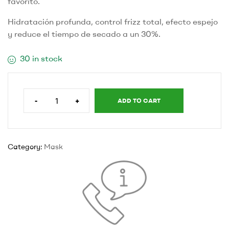
favorito.
Hidratación profunda, control frizz total, efecto espejo
y reduce el tiempo de secado a un 30%.
30 in stock
-
+
ADD TO CART
Category:
Mask