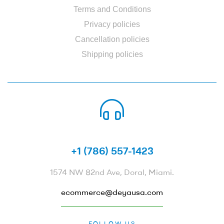
Terms and Conditions
Privacy policies
Cancellation policies
Shipping policies
CALL US 24/7
+1 (786) 557-1423
1574 NW 82nd Ave, Doral, Miami.
ecommerce@deyausa.com
FOLLOW US