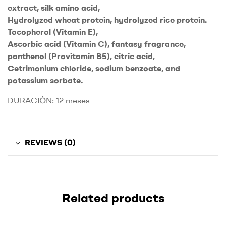
extract, silk amino acid,
Hydrolyzed wheat protein, hydrolyzed rice protein.
Tocopherol (Vitamin E),
Ascorbic acid (Vitamin C), fantasy fragrance,
panthenol (Provitamin B5), citric acid,
Cetrimonium chloride, sodium benzoate, and
potassium sorbate.
DURACIÓN: 12 meses
REVIEWS (0)
Related products