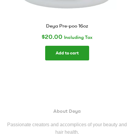
Deya Pre-poo 16oz
$
20.00
Including Tax
Add to cart
About Deya
Passionate creators and accomplices of your beauty and
hair health.