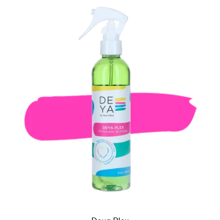
Deya Plex