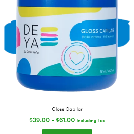
Gloss Capilar
$
39.00
–
$
61.00
Including Tax