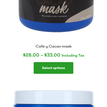
Café y Cacao mask
$
28.00
–
$
33.00
Including Tax
Select options