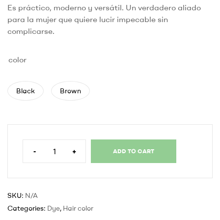
Es práctico, moderno y versátil. Un verdadero aliado
para la mujer que quiere lucir impecable sin
complicarse.
color
Black
Brown
-
+
ADD TO CART
SKU:
N/A
Categories:
Dye
,
Hair color