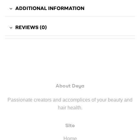
ADDITIONAL INFORMATION
REVIEWS (0)
About Deya
Passionate creators and accomplices of your beauty and
hair health.
Site
Home