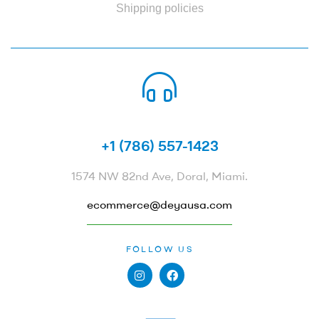
Shipping policies
CALL US 24/7
+1 (786) 557-1423
1574 NW 82nd Ave, Doral, Miami.
ecommerce@deyausa.com
FOLLOW US
PAYMENTS